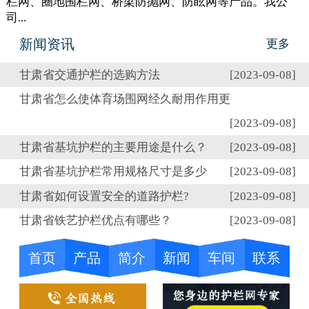
栏网、圈地围栏网、桥梁防抛网、防眩网等产品。我公
司...
新闻资讯
更多
甘肃省交通护栏的选购方法
[2023-09-08]
甘肃省怎么使体育场围网经久耐用作用更
[2023-09-08]
甘肃省基坑护栏的主要用途是什么？
[2023-09-08]
甘肃省基坑护栏常用规格尺寸是多少
[2023-09-08]
甘肃省如何设置安全的道路护栏?
[2023-09-08]
甘肃省铁艺护栏优点有哪些？
[2023-09-08]
首页
产品
简介
新闻
车间
联系