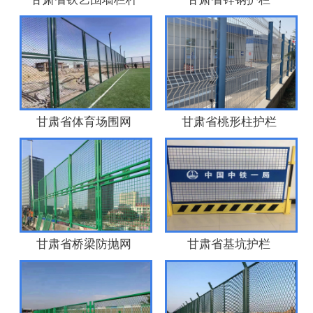
甘肃省体育场围网
甘肃省桃形柱护栏
甘肃省桥梁防抛网
甘肃省基坑护栏