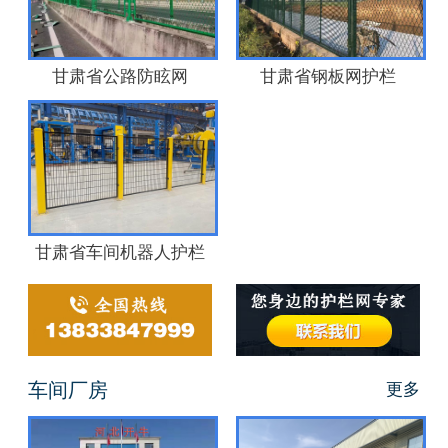
甘肃省公路防眩网
甘肃省钢板网护栏
甘肃省车间机器人护栏
车间厂房
更多