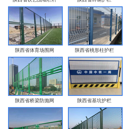
陕西省体育场围网
陕西省桃形柱护栏
陕西省桥梁防抛网
陕西省基坑护栏