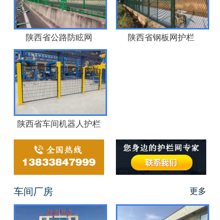
陕西省公路防眩网
陕西省钢板网护栏
陕西省车间机器人护栏
车间厂房
更多