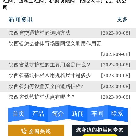
栏网、圈地围栏网、桥梁防抛网、防眩网等产品。我公
司...
新闻资讯
更多
陕西省交通护栏的选购方法
[2023-09-08]
陕西省怎么使体育场围网经久耐用作用更
[2023-09-08]
陕西省基坑护栏的主要用途是什么？
[2023-09-08]
陕西省基坑护栏常用规格尺寸是多少
[2023-09-08]
陕西省如何设置安全的道路护栏?
[2023-09-08]
陕西省铁艺护栏优点有哪些？
[2023-09-08]
首页
产品
简介
新闻
车间
联系