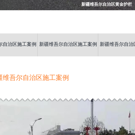
新疆维吾尔自治区黄金护栏
尔自治区施工案例
新疆维吾尔自治区施工案例
新疆维吾尔自治
疆维吾尔自治区施工案例