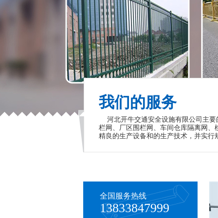
我们的服务
河北开牛交通安全设施有限公司主要的
栏网、厂区围栏网、车间仓库隔离网、
精良的生产设备和的生产技术，并实行
全国服务热线
13833847999