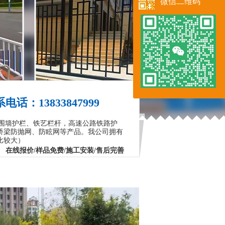
微信二维码
电话：13833847999
围墙护栏、铁艺栏杆，高速公路铁路护
桥梁防抛网、防眩网等产品。我公司拥有
比较大）
在线报价/样品免费/施工安装/售后完善