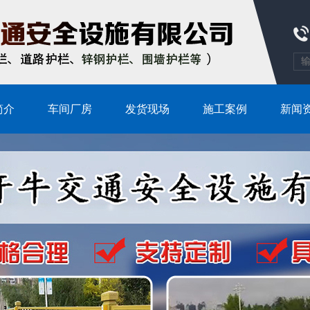
简介
车间厂房
发货现场
施工案例
新闻