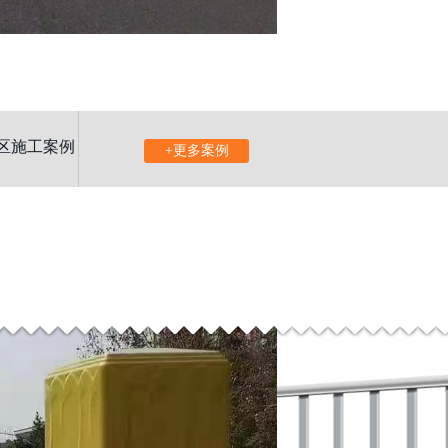
区施工案例
+更多案例