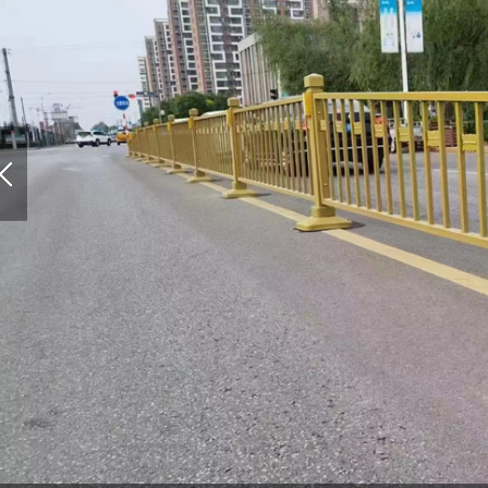
1
2
3
4
5