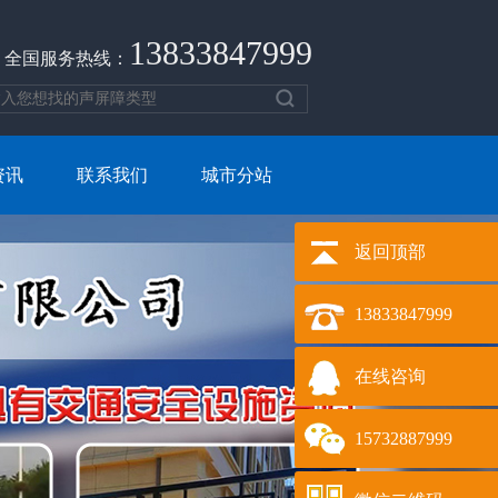
13833847999
全国服务热线：
资讯
联系我们
城市分站
返回顶部
13833847999
在线咨询
15732887999