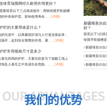
使体育场围网经久耐用作用更好？
们需要留意以下三点错误操作：用铁钳摆开联接槽
外表保护层。影响使用寿命......
[详细]
新疆维吾尔自
护栏的主要用途是什么？
好？
留意以下3点错
地的坑道中，以将建筑区域与人行道连接起来，
钳摆开联接槽是
开，起到安全预警的作用。通......
[详细]
响使用寿命......
>新疆维吾尔自
护栏常用规格尺寸是多少
>新疆维吾尔自
在基坑四周的护栏，主要目的是为了提醒工地上
坠入基坑之中造成生命危险。......
[详细]
>新疆维吾尔自