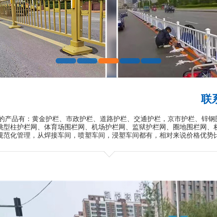
联系
产品有：黄金护栏、市政护栏、道路护栏、交通护栏，京市护栏、锌钢
桃型柱护栏网、体育场围栏网、机场护栏网、监狱护栏网、圈地围栏网、
规范化管理，从焊接车间，喷塑车间，浸塑车间都有，相对来说价格优势