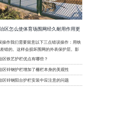
治区怎么使体育场围网经久耐用作用更
误操作我们需要留意以下三点错误操作：用铁
差错的。这样会损坏围网的外表保护层。影
[详细]
治区铁艺护栏优点有哪些？
治区锌钢护栏增加了栅栏本身的美观性
治区锌钢阳台护栏安装中应注意的问题