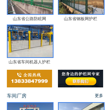
山东省公路防眩网
山东省钢板网护栏
山东省车间机器人护栏
车间厂房
更多