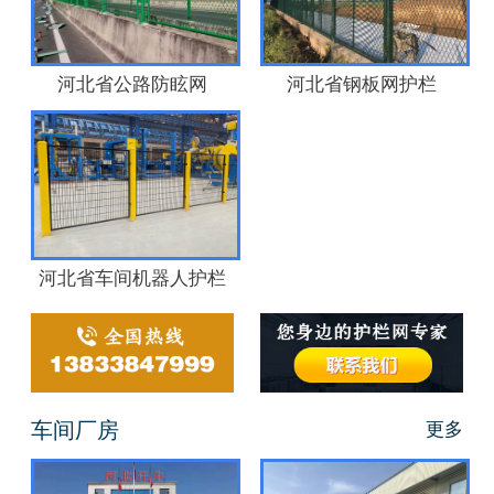
河北省公路防眩网
河北省钢板网护栏
河北省车间机器人护栏
车间厂房
更多