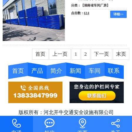
分类：【湖南省车间厂房】
点击数：
614
详细>>
首页
上一页
1
2
下一页
末页
首页
产品
简介
新闻
车间
联系
版权所有：河北开牛交通安全设施有限公司



